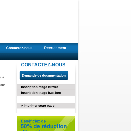
Contactez-nous
Recrutement
CONTACTEZ-NOUS
Demande de documentation
 la
pour
Inscription stage Brevet
Inscription stage bac 1ere
> Imprimer cette page